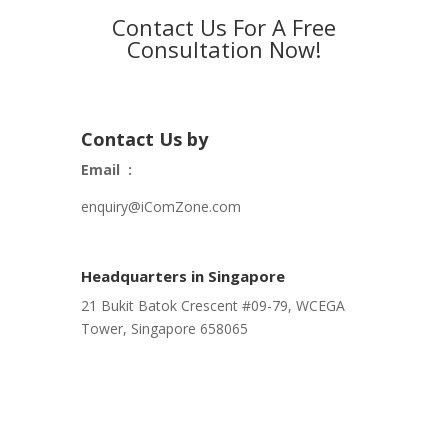
Contact Us For A Free
Consultation Now!
Contact Us by
Email :
enquiry@iComZone.com
Headquarters in Singapore
21 Bukit Batok Crescent #09-79, WCEGA
Tower, Singapore 658065