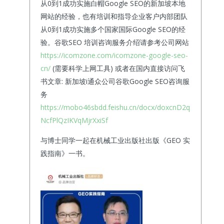
从0到1成功实施白帽Google SEO的新加坡本地
网站的经验，也有培训和指导企业客户内部团队
从0到1成功实施多个国家国际Google SEO的经
验。谷歌SEO 培训咨询服务介绍请参考公司网站
https://icomzone.com/icomzone-google-seo-
cn/
(需要科学上网工具) 或者在国内直接访问飞
书文章: 新加坡i通众公司谷歌Google SEO咨询服
务
https://mobo46sbdd.feishu.cn/docx/doxcnD2q
NcfPlQzIKVqMjrXxiSf
与博士同学一起在机械工业出版社出版《GEO 实
践指南》一书。