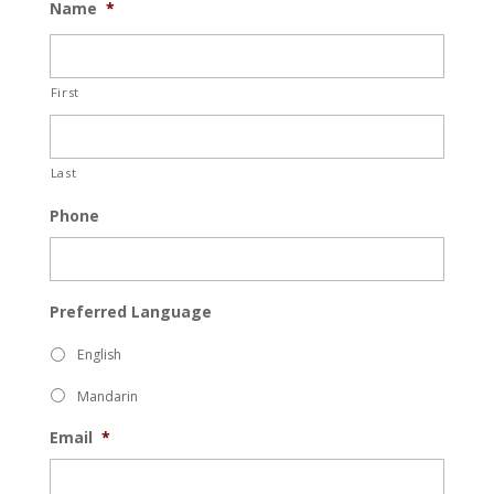
Name
*
First
Last
Phone
Preferred Language
English
Mandarin
Email
*