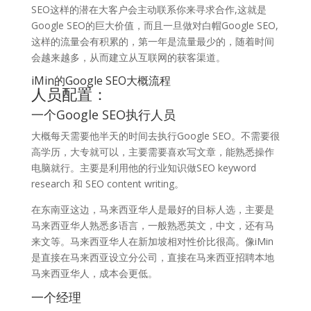
SEO这样的潜在大客户会主动联系你来寻求合作,这就是
Google SEO的巨大价值，而且一旦做对白帽Google SEO,
这样的流量会有积累的，第一年是流量最少的，随着时间
会越来越多，从而建立从互联网的获客渠道。
iMin的Google SEO大概流程
人员配置：
一个Google SEO执行人员
大概每天需要他半天的时间去执行Google SEO。不需要很
高学历，大专就可以，主要需要喜欢写文章，能熟悉操作
电脑就行。主要是利用他的行业知识做SEO keyword
research 和 SEO content writing。
在东南亚这边，马来西亚华人是最好的目标人选，主要是
马来西亚华人熟悉多语言，一般熟悉英文，中文，还有马
来文等。马来西亚华人在新加坡相对性价比很高。像iMin
是直接在马来西亚设立分公司，直接在马来西亚招聘本地
马来西亚华人，成本会更低。
一个经理