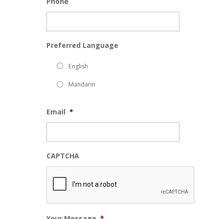
Phone
Preferred Language
English
Mandarin
Email
*
CAPTCHA
Your Message
*