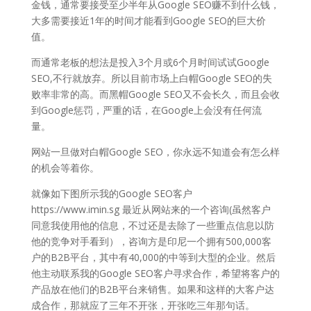
金钱，通常要接受至少半年从Google SEO赚不到什么钱，
大多需要接近1年的时间才能看到Google SEO的巨大价
值。
而通常老板的想法是投入3个月或6个月时间试试Google
SEO,不行就放弃。所以目前市场上白帽Google SEO的失
败率非常的高。而黑帽Google SEO又不会长久，而且会收
到Google惩罚，严重的话，在Google上会没有任何流
量。
网站一旦做对白帽Google SEO，你永远不知道会有怎么样
的机会等着你。
就像如下图所示我的Google SEO客户
https://www.imin.sg 最近从网站来的一个咨询(虽然客户
同意我使用他的信息，不过还是去除了一些重点信息以防
他的竞争对手看到），咨询方是印尼一个拥有500,000客
户的B2B平台，其中有40,000的中等到大型的企业。然后
他主动联系我的Google SEO客户寻求合作，希望将客户的
产品放在他们的B2B平台来销售。如果和这样的大客户达
成合作，那就应了三年不开张，开张吃三年那句话。