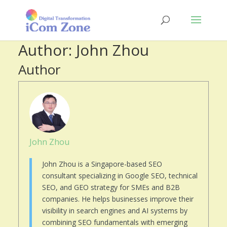
Author:
John Zhou
Author
John Zhou
John Zhou is a Singapore-based SEO
consultant specializing in Google SEO, technical
SEO, and GEO strategy for SMEs and B2B
companies. He helps businesses improve their
visibility in search engines and AI systems by
combining SEO fundamentals with emerging