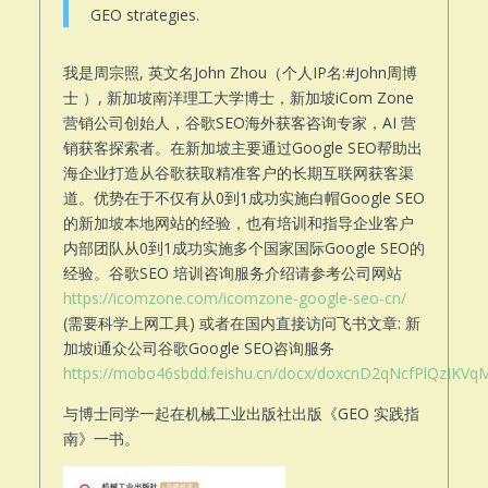
GEO strategies.
我是周宗照, 英文名John Zhou（个人IP名:#John周博
士 ）, 新加坡南洋理工大学博士，新加坡iCom Zone
营销公司创始人，谷歌SEO海外获客咨询专家，AI 营
销获客探索者。在新加坡主要通过Google SEO帮助出
海企业打造从谷歌获取精准客户的长期互联网获客渠
道。优势在于不仅有从0到1成功实施白帽Google SEO
的新加坡本地网站的经验，也有培训和指导企业客户
内部团队从0到1成功实施多个国家国际Google SEO的
经验。谷歌SEO 培训咨询服务介绍请参考公司网站
https://icomzone.com/icomzone-google-seo-cn/
(需要科学上网工具) 或者在国内直接访问飞书文章: 新
加坡i通众公司谷歌Google SEO咨询服务
https://mobo46sbdd.feishu.cn/docx/doxcnD2qNcfPlQzIKVqM
与博士同学一起在机械工业出版社出版《GEO 实践指
南》一书。